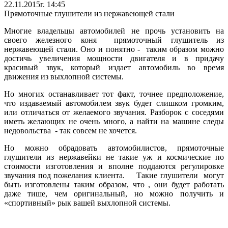
22.11.2015г. 14:45
Прямоточные глушители из нержавеющей стали
Многие владельцы автомобилей не прочь установить на
своего железного коня прямоточный глушитель из
нержавеющей стали. Оно и понятно - таким образом можно
достичь увеличения мощности двигателя и в придачу
красивый звук, который издает автомобиль во время
движения из выхлопной системы.
Но многих останавливает тот факт, точнее предположение,
что издаваемый автомобилем звук будет слишком громким,
или отличаться от желаемого звучания. Разборок с соседями
иметь желающих не очень много, а найти на машине следы
недовольства - так совсем не хочется.
Но можно обрадовать автомобилистов, прямоточные
глушители из нержавейки не такие уж и космические по
стоимости изготовления и вполне поддаются регулировке
звучания под пожелания клиента. Такие глушители могут
быть изготовлены таким образом, что , они будет работать
даже тише, чем оригинальный, но можно получить и
«спортивный» рык вашей выхлопной системы.