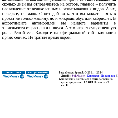
сколько дней вы отправляетесь на остров, главное – получить
наслаждение от великолепных и захватывающих видов. А их,
поверьте, не мало. Стоит добавить, что вы можете взять в
прокат не только машину, но и микроавтобус или кабриолет. В
ассортименте автомобилей вы найдёте варианты в
зависимости от расценки и вкуса. А это играет существенную
роль. Решайтесь. Заходите на официальный сайт компании
прямо сейчас. Не тратьте время даром.
Разработка: Spartak © 2011 - 2024
| Дизайн:
StillMaster
|
Контакты
|
Поддержка
|
Копирование материалов сайта запрещено
Зарегистрировано:
82`810
Новых за 24
часа:
0