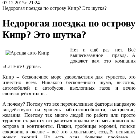
07.12.2015г. 21:24
Недорогая поездка по острову Кипр? Это шутка?
Недорогая поездка по острову
Кипр? Это шутка?
Нет и ещё раз, нет. Всё
вышесказанное - правда. А
докажет вам это компания
«Car Hire Cyprus».
Кипр – бесконечное море удовольствия для туристов, это
известно всем. Никакого бесконечного шума, высоток,
автомобилей и автобусов, выхлопных газов и вечно
слоняющейся толпы.
А почему? Потому что все перечисленные факторы напрямую
воздействуют на уровень работоспособности, настроение,
желания. Поэтому так много людей по работе или просто
туристов стараются отправиться подальше от мегаполисов на
острова и континенты. Пляжи, гробницы королей, поиски
сокровищ в океане – всё это захватывает, создаёт вспышку
новых эмоций. Но есть одна большая проблема –