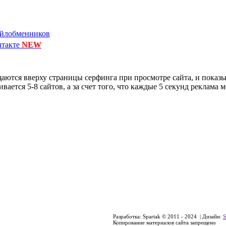
айлобменников
нтакте
NEW
щаются вверху страницы серфинга при просмотре сайта, и показ
ется 5-8 сайтов, а за счет того, что каждые 5 секунд реклама ме
Разработка: Spartak © 2011 - 2024 | Дизайн:
S
Копирование материалов сайта запрещено