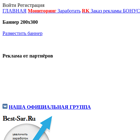
Войти
Регистрация
ГЛАВНАЯ
Мониторинг
Заработать
RK
Заказ рекламы
БОНУ
Баннер 200х300
Разместить баннер
Реклама от партнёров
НАША ОФИЦИАЛЬНАЯ ГРУППА